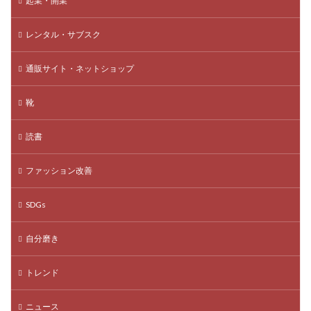
起業・開業
レンタル・サブスク
通販サイト・ネットショップ
靴
読書
ファッション改善
SDGs
自分磨き
トレンド
ニュース