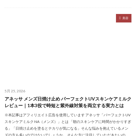
美容
5月 25, 2026
アネッサ メンズ日焼け止め パーフェクトUVスキンケアミルク
レビュー｜1本3役で時短と紫外線対策を両立する実力とは
※本記事はアフィリエイト広告を使用しています アネッサ「パーフェクトUV
スキンケアミルク NA（メンズ）」とは 「朝のスキンケアに時間がかかりすぎ
る」「日焼け止めを塗るとテカリが気になる」そんな悩みを抱えているメン
ズの方も多いのではないでしょうか。 そんな方に注目していただきたいの