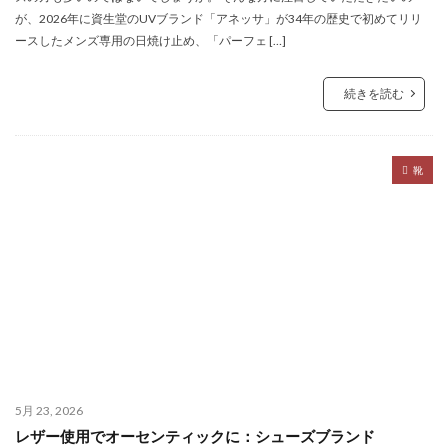
が、2026年に資生堂のUVブランド「アネッサ」が34年の歴史で初めてリリ
ースしたメンズ専用の日焼け止め、「パーフェ […]
続きを読む
靴
5月 23, 2026
レザー使用でオーセンティックに：シューズブランド