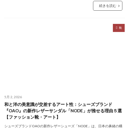
続きを読む
靴
5月 2, 2026
和と洋の美意識が交差するアート性：シューズブランド
『OAO』の新作レザーサンダル「NODE」が推せる理由５選
【ファッション靴・アート】
シューズブランドOAOの新作レザーシューズ「NODE」は、日本の鼻緒の構