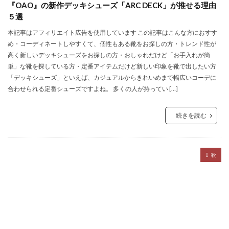
『OAO』の新作デッキシューズ「ARC DECK」が推せる理由
５選
本記事はアフィリエイト広告を使用しています この記事はこんな方におすす
め・コーディネートしやすくて、個性もある靴をお探しの方・トレンド性が
高く新しいデッキシューズをお探しの方・おしゃれだけど「お手入れが簡
単」な靴を探している方・定番アイテムだけど新しい印象を靴で出したい方
「デッキシューズ」といえば、カジュアルからきれいめまで幅広いコーデに
合わせられる定番シューズですよね。 多くの人が持ってい […]
続きを読む
靴