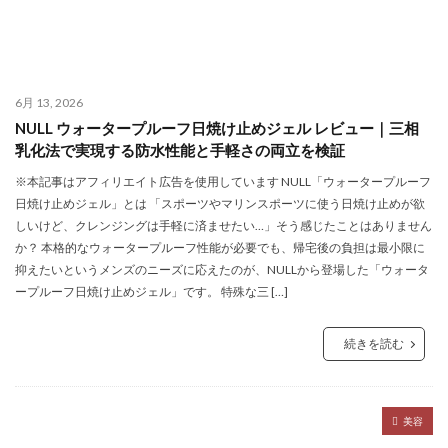
6月 13, 2026
NULL ウォータープルーフ日焼け止めジェル レビュー｜三相
乳化法で実現する防水性能と手軽さの両立を検証
※本記事はアフィリエイト広告を使用しています NULL「ウォータープルーフ
日焼け止めジェル」とは 「スポーツやマリンスポーツに使う日焼け止めが欲
しいけど、クレンジングは手軽に済ませたい…」そう感じたことはありません
か？ 本格的なウォータープルーフ性能が必要でも、帰宅後の負担は最小限に
抑えたいというメンズのニーズに応えたのが、NULLから登場した「ウォータ
ープルーフ日焼け止めジェル」です。 特殊な三 […]
続きを読む
美容