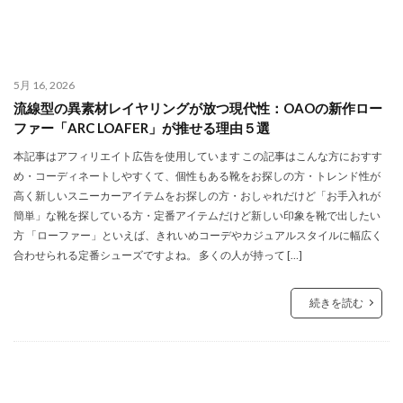
5月 16, 2026
流線型の異素材レイヤリングが放つ現代性：OAOの新作ロー
ファー「ARC LOAFER」が推せる理由５選
本記事はアフィリエイト広告を使用しています この記事はこんな方におすす
め・コーディネートしやすくて、個性もある靴をお探しの方・トレンド性が
高く新しいスニーカーアイテムをお探しの方・おしゃれだけど「お手入れが
簡単」な靴を探している方・定番アイテムだけど新しい印象を靴で出したい
方 「ローファー」といえば、きれいめコーデやカジュアルスタイルに幅広く
合わせられる定番シューズですよね。 多くの人が持って […]
続きを読む