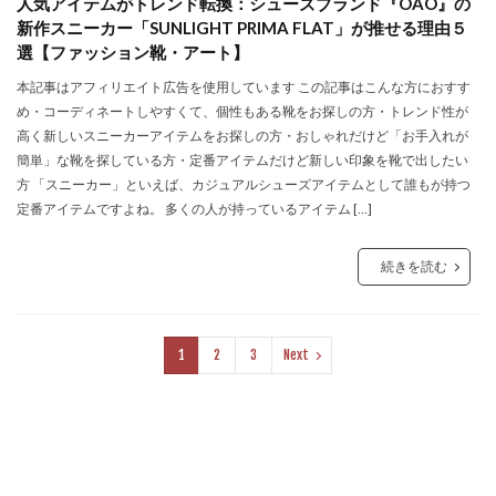
人気アイテムがトレンド転換：シューズブランド『OAO』の
新作スニーカー「SUNLIGHT PRIMA FLAT」が推せる理由５
選【ファッション靴・アート】
本記事はアフィリエイト広告を使用しています この記事はこんな方におすす
め・コーディネートしやすくて、個性もある靴をお探しの方・トレンド性が
高く新しいスニーカーアイテムをお探しの方・おしゃれだけど「お手入れが
簡単」な靴を探している方・定番アイテムだけど新しい印象を靴で出したい
方 「スニーカー」といえば、カジュアルシューズアイテムとして誰もが持つ
定番アイテムですよね。 多くの人が持っているアイテム […]
続きを読む
1
2
3
Next