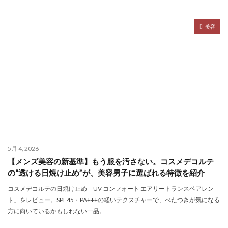
美容
5月 4, 2026
【メンズ美容の新基準】もう服を汚さない。コスメデコルテ
の“透ける日焼け止め”が、美容男子に選ばれる特徴を紹介
コスメデコルテの日焼け止め「UV コンフォート エアリートランスペアレン
ト」をレビュー。SPF45・PA+++の軽いテクスチャーで、べたつきが気になる
方に向いているかもしれない一品。