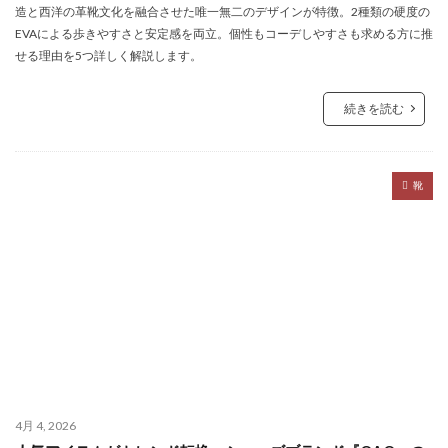
造と西洋の革靴文化を融合させた唯一無二のデザインが特徴。2種類の硬度の
EVAによる歩きやすさと安定感を両立。個性もコーデしやすさも求める方に推
せる理由を5つ詳しく解説します。
続きを読む
靴
4月 4, 2026