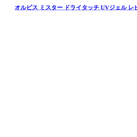
オルビス ミスター ドライタッチ UVジェル 