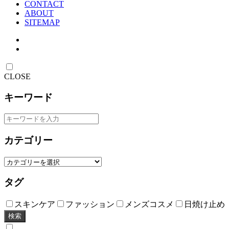
CONTACT
ABOUT
SITEMAP
CLOSE
キーワード
カテゴリー
タグ
スキンケア
ファッション
メンズコスメ
日焼け止め
検索