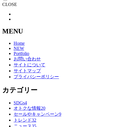
CLOSE
MENU
Home
NEW
Portfolio
お問い合わせ
サイトについて
サイトマップ
プライバシーポリシー
カテゴリー
SDGs
4
オトクな情報
20
セールやキャンペーン
9
トレンド
32
ニュース
35