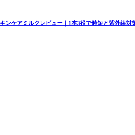
スキンケアミルクレビュー｜1本3役で時短と紫外線対