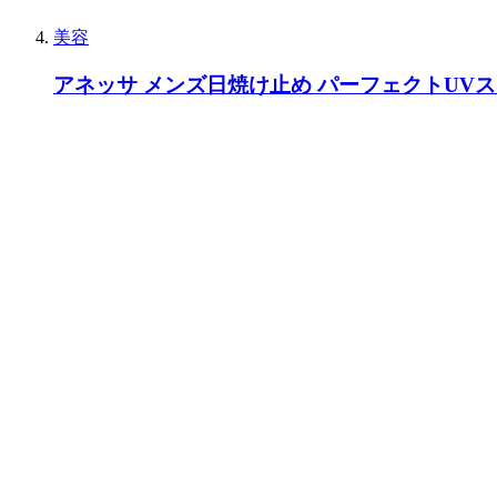
美容
アネッサ メンズ日焼け止め パーフェクトUV