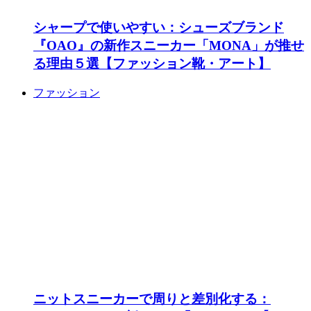
シャープで使いやすい：シューズブランド
『OAO』の新作スニーカー「MONA」が推せ
る理由５選【ファッション靴・アート】
ファッション
ニットスニーカーで周りと差別化する：