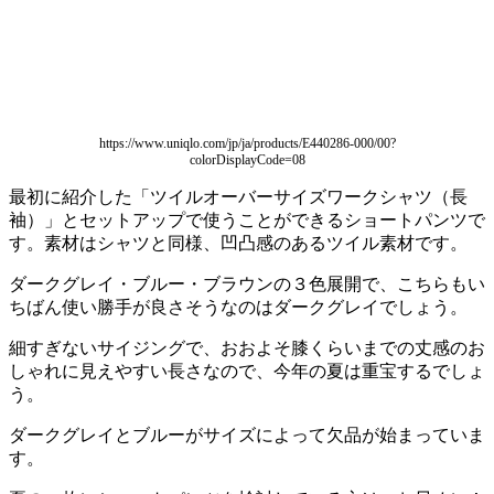
https://www.uniqlo.com/jp/ja/products/E440286-000/00?
colorDisplayCode=08
最初に紹介した「ツイルオーバーサイズワークシャツ（長
袖）」とセットアップで使うことができるショートパンツで
す。素材はシャツと同様、凹凸感のあるツイル素材です。
ダークグレイ・ブルー・ブラウンの３色展開で、こちらもい
ちばん使い勝手が良さそうなのはダークグレイでしょう。
細すぎないサイジングで、おおよそ膝くらいまでの丈感のお
しゃれに見えやすい長さなので、今年の夏は重宝するでしょ
う。
ダークグレイとブルーがサイズによって欠品が始まっていま
す。