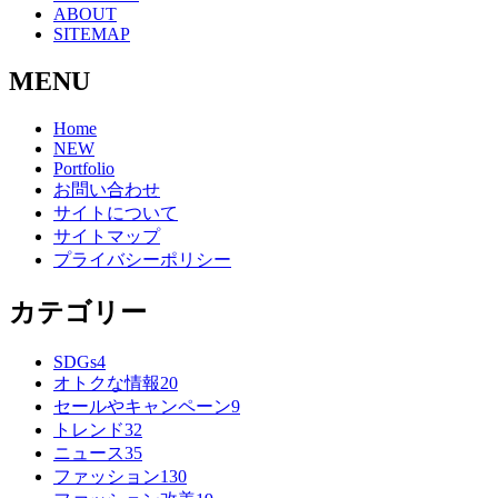
ABOUT
SITEMAP
MENU
Home
NEW
Portfolio
お問い合わせ
サイトについて
サイトマップ
プライバシーポリシー
カテゴリー
SDGs
4
オトクな情報
20
セールやキャンペーン
9
トレンド
32
ニュース
35
ファッション
130