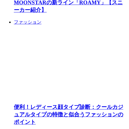
MOONSTARの新ライン「ROAMY」【スニ
ーカー紹介】
ファッション
便利！レディース顔タイプ診断：クールカジ
ュアルタイプの特徴と似合うファッションの
ポイント