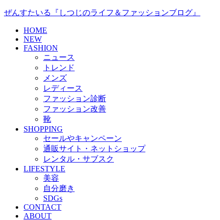
ぜんすたいる『しつじのライフ＆ファッションブログ』
HOME
NEW
FASHION
ニュース
トレンド
メンズ
レディース
ファッション診断
ファッション改善
靴
SHOPPING
セールやキャンペーン
通販サイト・ネットショップ
レンタル・サブスク
LIFESTYLE
美容
自分磨き
SDGs
CONTACT
ABOUT