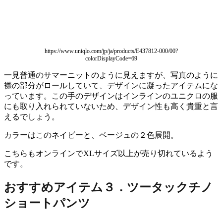
https://www.uniqlo.com/jp/ja/products/E437812-000/00?
colorDisplayCode=69
一見普通のサマーニットのように見えますが、写真のように
襟の部分がロールしていて、デザインに凝ったアイテムにな
っています。この手のデザインはインラインのユニクロの服
にも取り入れられていないため、デザイン性も高く貴重と言
えるでしょう。
カラーはこのネイビーと、ベージュの２色展開。
こちらもオンラインでXLサイズ以上が売り切れているよう
です。
おすすめアイテム３．ツータックチノ
ショートパンツ