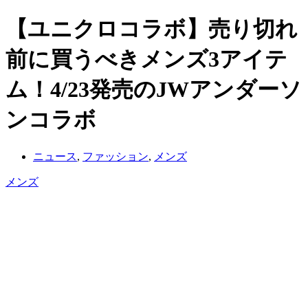
【ユニクロコラボ】売り切れ
前に買うべきメンズ3アイテ
ム！4/23発売のJWアンダーソ
ンコラボ
ニュース
,
ファッション
,
メンズ
メンズ