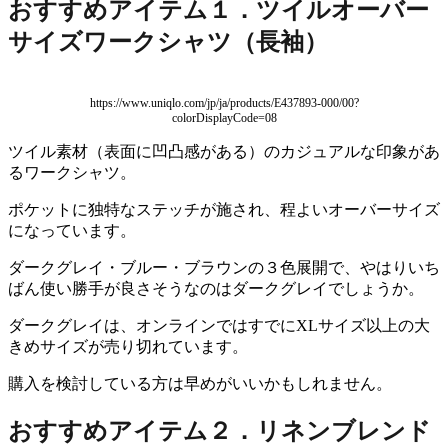
おすすめアイテム１．ツイルオーバー
サイズワークシャツ（長袖）
https://www.uniqlo.com/jp/ja/products/E437893-000/00?
colorDisplayCode=08
ツイル素材（表面に凹凸感がある）のカジュアルな印象があ
るワークシャツ。
ポケットに独特なステッチが施され、程よいオーバーサイズ
になっています。
ダークグレイ・ブルー・ブラウンの３色展開で、やはりいち
ばん使い勝手が良さそうなのはダークグレイでしょうか。
ダークグレイは、オンラインではすでにXLサイズ以上の大
きめサイズが売り切れています。
購入を検討している方は早めがいいかもしれません。
おすすめアイテム２．リネンブレンド