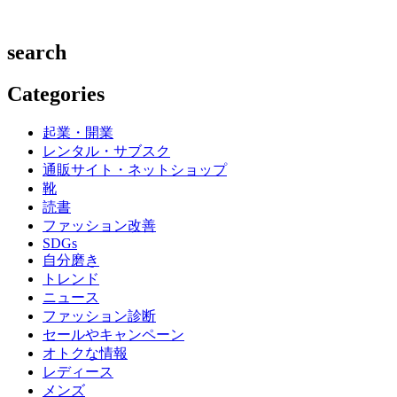
search
Categories
起業・開業
レンタル・サブスク
通販サイト・ネットショップ
靴
読書
ファッション改善
SDGs
自分磨き
トレンド
ニュース
ファッション診断
セールやキャンペーン
オトクな情報
レディース
メンズ