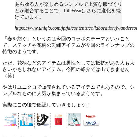
あらゆる人が楽しめるシンプルで上質な服づくり
とが融合することで、LifeWearはさらに進化を続
けています。
https://www.uniqlo.com/jp/ja/contents/collaboration/jwanderso
「春を紡ぐ」というのは今回のコラボのテーマということ
で、ステッチや花柄の刺繍アイテムが今回のラインナップの
特徴のようです。
ただ、花柄などのアイテムは男性としては抵抗がある人も大
きいかもしれないアイテム。今回の紹介では出てきません
（笑）
やはりユニクロで販売されているアイテムでもあるので、シ
ンプルなものに人気が集まっているようです。
実際にこの後で確認していきましょう！