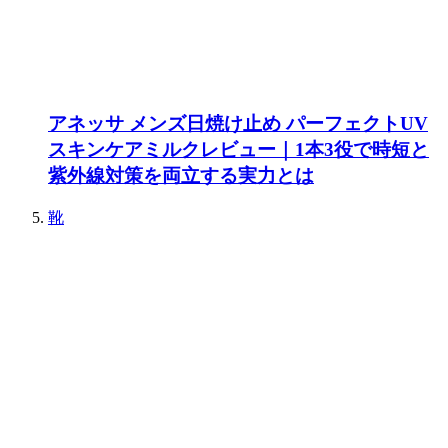
アネッサ メンズ日焼け止め パーフェクトUV
スキンケアミルクレビュー｜1本3役で時短と
紫外線対策を両立する実力とは
靴