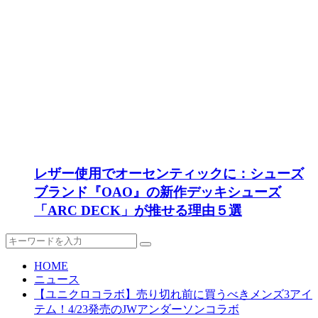
レザー使用でオーセンティックに：シューズ
ブランド『OAO』の新作デッキシューズ
「ARC DECK」が推せる理由５選
HOME
ニュース
【ユニクロコラボ】売り切れ前に買うべきメンズ3アイ
テム！4/23発売のJWアンダーソンコラボ