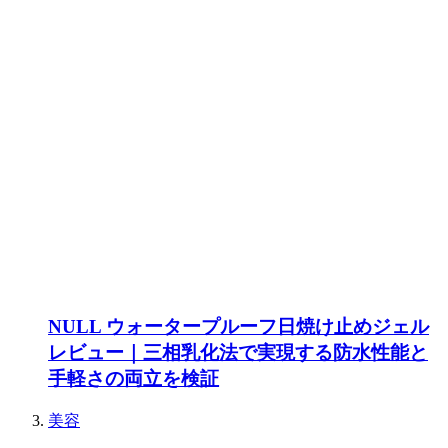
NULL ウォータープルーフ日焼け止めジェル
レビュー｜三相乳化法で実現する防水性能と
手軽さの両立を検証
美容