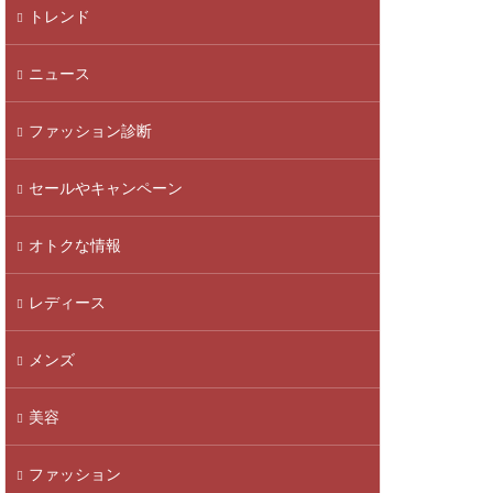
トレンド
ニュース
ファッション診断
セールやキャンペーン
オトクな情報
レディース
メンズ
美容
ファッション