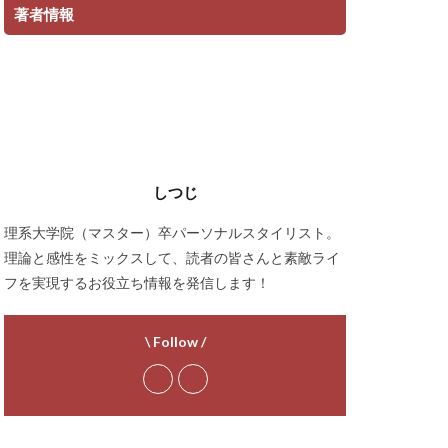
著者情報
しつじ
理系大学院（マスター）卒パーソナルスタイリスト。
理論と感性をミックスして、読者の皆さんと素敵ライ
フを実現するお役立ち情報を発信します！
\ Follow /