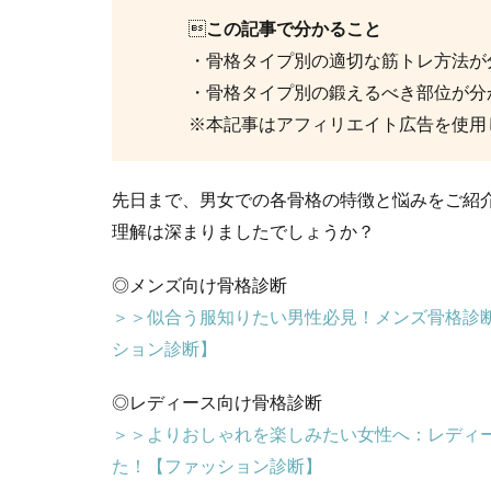

この記事で分かること
・骨格タイプ別の適切な筋トレ方法が
・骨格タイプ別の鍛えるべき部位が分
※本記事はアフィリエイト広告を使用
先日まで、男女での各骨格の特徴と悩みをご紹
理解は深まりましたでしょうか？
◎メンズ向け骨格診断
＞＞似合う服知りたい男性必見！メンズ骨格診
ション診断】
◎レディース向け骨格診断
＞＞よりおしゃれを楽しみたい女性へ：レディ
た！【ファッション診断】