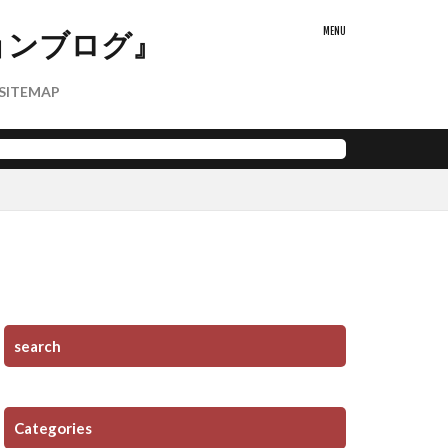
ョンブログ』
SITEMAP
search
Categories