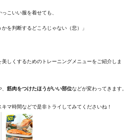
かっこいい服を着せても、
うかを判断するどころじゃない（悲）」
を美しくするためのトレーニングメニューをご紹介しま
や、
筋肉をつけたほうがいい部位
などが変わってきます。
スキマ時間などで是非トライしてみてくださいね！