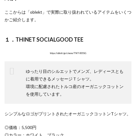
ここからは「oblekt」で実際に取り扱われているアイテムをいくつ
かご紹介します。
１．THINET SOCIALGOOD TEE
https://oblekt.jp/c/mens/TNT-005SG
ゆったり目のシルエットでメンズ、レディースとも
に着用できるメッセージＴシャツ。
環境に配慮されたトルコ産のオーガニックコットン
を使用しています。
シンプルなロゴがプリントされたオーガニックコットンTシャツ。
◎価格：5,500円
◎カラー：ホワイト、ブラック