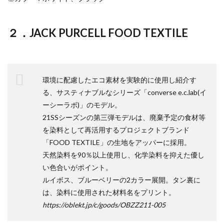
２．JACK PURCELL FOOD TEXTILE
環境に配慮したエコ素材を実験的に使用し紹介す
る、サスティナブルなシリーズ「converse e.c.lab(イ
ーシーラボ)」のモデル。
21SSシーズンの第三弾モデルは、廃棄予定の食材等
を染料として再活用するプロジェクトブランド
「FOOD TEXTILE」の生地をアッパーに採用。
天然染料を90％以上使用し、化学染料を抑えた優し
い色合いがポイント。
ルイボス、ブルーベリーの2カラー展開。タン裏に
は、染料に使用された材料名をプリント。
https://oblekt.jp/c/goods/OBZZ211-005