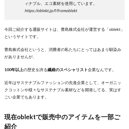
ィナブル、エコ素材を使用しています。
https://oblekt.jp/f/fromoblekt
今回ご紹介する通販サイトは、豊島株式会社が運営する「oblekt」
というサイトです。
豊島株式会社というと、消費者の私たちにとってはあまり馴染み
がありませんが、
100年以上
の歴史を誇る
繊維のスペシャリスト
企業なんです。
近年はサステナブルファッションの先進企業として、オーガニッ
クコットンや様々なサステナブル素材などを開発してる、実はす
ごい企業でもあります。
現在oblektで販売中のアイテムを一部ご
紹介