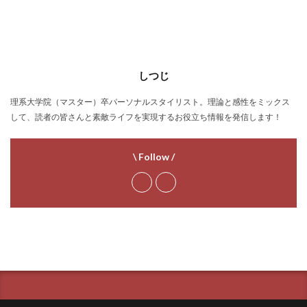
しつじ
理系大学院（マスター）卒パーソナルスタイリスト。理論と感性をミックス
して、読者の皆さんと素敵ライフを実現するお役立ち情報を発信します！
\ Follow /