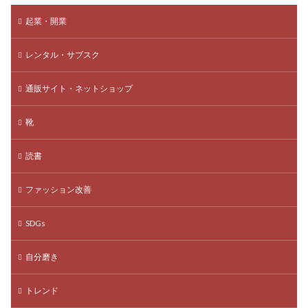
起業・開業
レンタル・サブスク
通販サイト・ネットショップ
靴
読書
ファッション改善
SDGs
自分磨き
トレンド