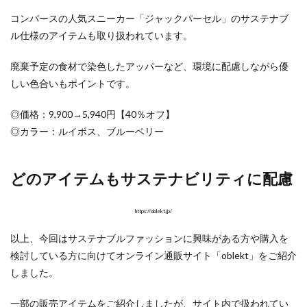
コンバースの人気スニーカー「ジャックパーセル」のサステナブ
ル仕様のアイテムも取り扱われています。
廃棄予定の食材で染色したアッパーなど、環境に配慮しながら優
しい色合いもポイントです。
◎価格：9,900→5,940円【40％オフ】
◎カラー：ルイボス、ブルーベリー
どのアイテムもサステナビリティに配慮
https://oblekt.jp/
以上、今回はサステナブルファッションに興味がある方や購入を
検討している方に向けてオンライン通販サイト「oblekt」をご紹介
しました。
一部の販売アイテムをご紹介しましたが、サイト内で扱われてい