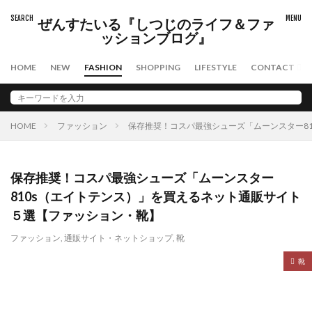
ぜんすたいる『しつじのライフ＆ファ
ッションブログ』
HOME
NEW
FASHION
SHOPPING
LIFESTYLE
CONTACT
HOME
ファッション
保存推奨！コスパ最強シューズ「ムーンスター8
保存推奨！コスパ最強シューズ「ムーンスター
810s（エイトテンス）」を買えるネット通販サイト
５選【ファッション・靴】
ファッション
,
通販サイト・ネットショップ
,
靴
靴