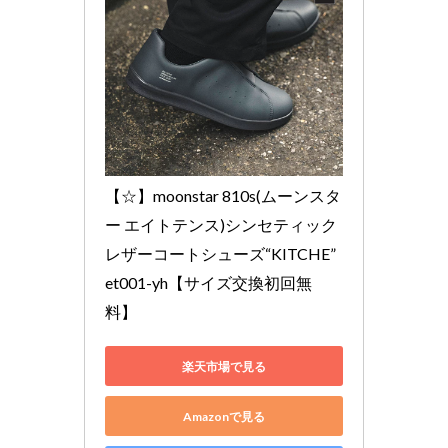
【☆】moonstar 810s(ムーンスタ
ー エイトテンス)シンセティック
レザーコートシューズ“KITCHE” 
et001-yh【サイズ交換初回無
料】
楽天市場で見る
Amazonで見る