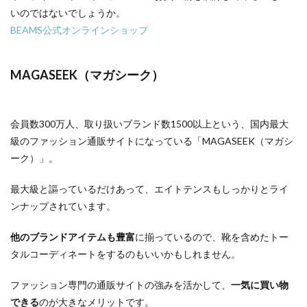
いのではないでしょうか。
BEAMS公式オンラインショップ
MAGASEEK（マガシーク）
会員数300万人、取り扱いブランド数1500以上という、国内最大
級のファッション通販サイトになっている「MAGASEEK（マガシ
ーク）」。
最大級と謳っているだけあって、エイトテンスもしっかりとライ
ンナップされています。
他のブランドアイテムも豊富
に揃っているので、靴を含めたトー
タルコーディネートをするのもいいかもしれません。
ファッション専門の通販サイトの強みを活かして、
一気に買い物
できる
のが大きなメリットです。