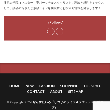
理系大学院（マスター）卒パーソナルスタイリスト。理論と感性をミックス
して、読者の皆さんと素敵ライフを実現するお役立ち情報を発信します！
\ Follow /
HOME
NEW
FASHION
SHOPPING
LIFESTYLE
CONTACT
ABOUT
SITEMAP
© Copyright 2026
ぜんすたいる『しつじのライフ＆ファッションブロ
グ』
.