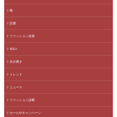
靴
読書
ファッション改善
SDGs
自分磨き
トレンド
ニュース
ファッション診断
セールやキャンペーン