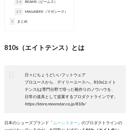
2.4
BEAMS（ビームス）
2.5
MAGASEEK（マガシーク）
3
まとめ
810s（エイトテンス）とは
日々にちょうどいいフットウェア
プロユースから、デイリーユースへ。810s(エイト
テンス)は専門分野で培った靴作りのノウハウを、
日常の道具として提案するプロダクトラインです。
https://store.moonstar.co.jp/810s/
日本のシューズブランド「
ムーンスター
」のプロダクトラインの
一つになっているのが、今回取り上げている
810s（エイトテン