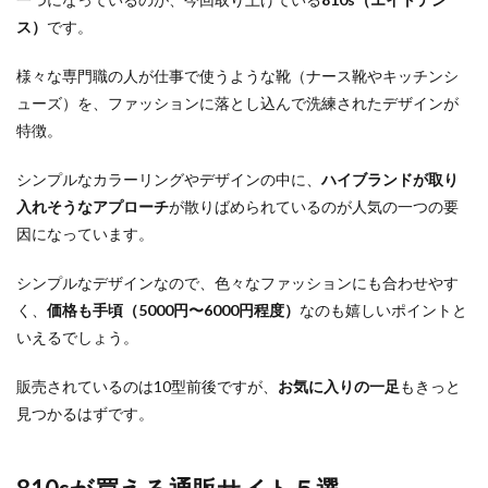
ス）
です。
様々な専門職の人が仕事で使うような靴（ナース靴やキッチンシ
ューズ）を、ファッションに落とし込んで洗練されたデザインが
特徴。
シンプルなカラーリングやデザインの中に、
ハイブランドが取り
入れそうなアプローチ
が散りばめられているのが人気の一つの要
因になっています。
シンプルなデザインなので、色々なファッションにも合わせやす
く、
価格も手頃（5000円〜6000円程度）
なのも嬉しいポイントと
いえるでしょう。
販売されているのは10型前後ですが、
お気に入りの一足
もきっと
見つかるはずです。