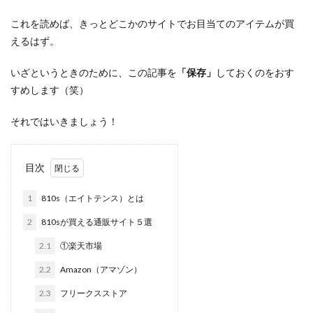
これを読めば、きっとどこかのサイトでお目当てのアイテムが買
えるはず。
いざというときのために、この記事を
「保存」
しておくのをおす
すめします（笑）
それではいきましょう！
目次
1
810s（エイトテンス）とは
2
810sが買える通販サイト５選
2.1
①楽天市場
2.2
Amazon（アマゾン）
2.3
フリークスストア