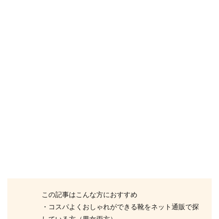
この記事はこんな方におすすめ
・コスパよくおしゃれができる靴をネット通販で探
している方（男女両方）