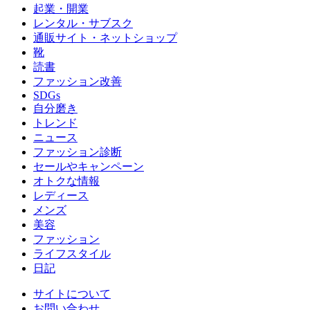
起業・開業
レンタル・サブスク
通販サイト・ネットショップ
靴
読書
ファッション改善
SDGs
自分磨き
トレンド
ニュース
ファッション診断
セールやキャンペーン
オトクな情報
レディース
メンズ
美容
ファッション
ライフスタイル
日記
サイトについて
お問い合わせ