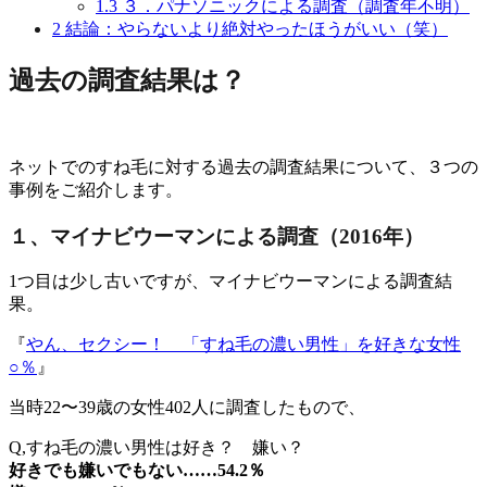
1.3
３．パナソニックによる調査（調査年不明）
2
結論：やらないより絶対やったほうがいい（笑）
過去の調査結果は？
ネットでのすね毛に対する過去の調査結果について、３つの
事例をご紹介します。
１、マイナビウーマンによる調査（2016年）
1つ目は少し古いですが、マイナビウーマンによる調査結
果。
『
やん、セクシー！ 「すね毛の濃い男性」を好きな女性
○％
』
当時22〜39歳の女性402人に調査したもので、
Q,すね毛の濃い男性は好き？ 嫌い？
好きでも嫌いでもない……54.2％