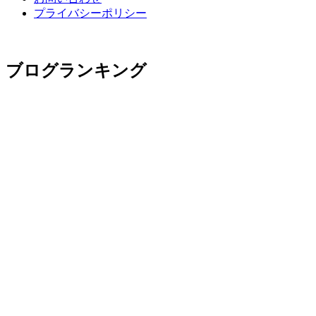
プライバシーポリシー
ブログランキング