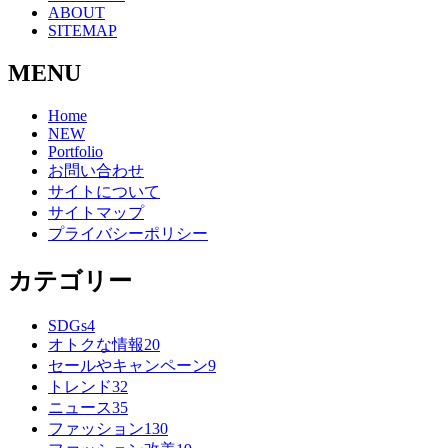
ABOUT
SITEMAP
MENU
Home
NEW
Portfolio
お問い合わせ
サイトについて
サイトマップ
プライバシーポリシー
カテゴリー
SDGs
4
オトクな情報
20
セールやキャンペーン
9
トレンド
32
ニュース
35
ファッション
130