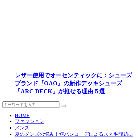
レザー使用でオーセンティックに：シューズ
ブランド『OAO』の新作デッキシューズ
「ARC DECK」が推せる理由５選
HOME
ファッション
メンズ
夏のメンズの悩み！短パンコーデによるスネ毛問題に