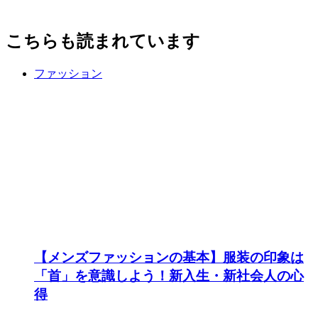
こちらも読まれています
ファッション
【メンズファッションの基本】服装の印象は
「首」を意識しよう！新入生・新社会人の心
得