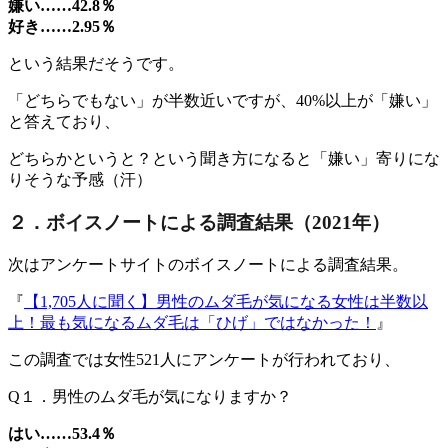
嫌い……42.8％
好き……2.95％
という結果だそうです。
「どちらでもない」が半数近いですが、40%以上が「嫌い」
と答えており、
どちらかというと？という聞き方になると「嫌い」寄りにな
りそうな予感（汗）
２．ボイスノートによる調査結果（2021年）
次はアンケートサイトのボイスノートによる調査結果。
『
【1,705人に聞く】男性のムダ毛が気になる女性は半数以
上！最も気になるムダ毛は「ひげ」ではなかった！
』
この調査では女性521人にアンケートが行われており、
Q１．男性のムダ毛が気になりますか？
はい……53.4％