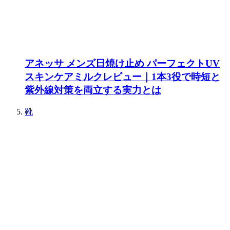
アネッサ メンズ日焼け止め パーフェクトUV
スキンケアミルクレビュー｜1本3役で時短と
紫外線対策を両立する実力とは
靴