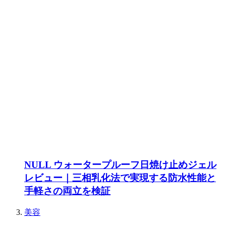
NULL ウォータープルーフ日焼け止めジェル
レビュー｜三相乳化法で実現する防水性能と
手軽さの両立を検証
美容