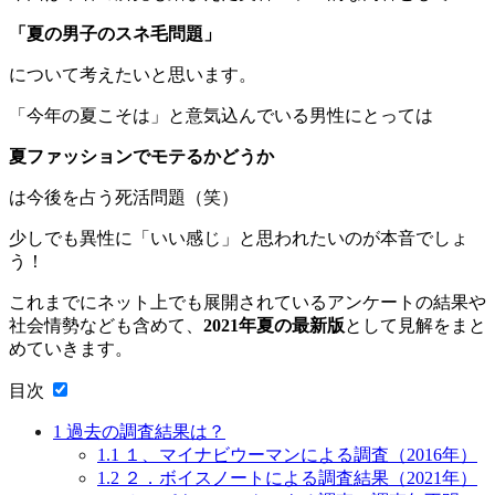
「夏の男子のスネ毛問題」
について考えたいと思います。
「今年の夏こそは」と意気込んでいる男性にとっては
夏ファッションでモテるかどうか
は今後を占う死活問題（笑）
少しでも異性に「いい感じ」と思われたいのが本音でしょ
う！
これまでにネット上でも展開されているアンケートの結果や
社会情勢なども含めて、
2021年夏の最新版
として見解をまと
めていきます。
目次
1
過去の調査結果は？
1.1
１、マイナビウーマンによる調査（2016年）
1.2
２．ボイスノートによる調査結果（2021年）