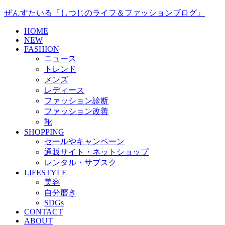
ぜんすたいる『しつじのライフ＆ファッションブログ』
HOME
NEW
FASHION
ニュース
トレンド
メンズ
レディース
ファッション診断
ファッション改善
靴
SHOPPING
セールやキャンペーン
通販サイト・ネットショップ
レンタル・サブスク
LIFESTYLE
美容
自分磨き
SDGs
CONTACT
ABOUT