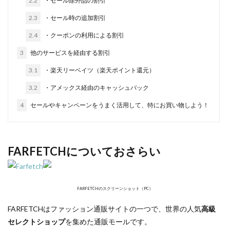
2.2
・セール除外品の割引
2.3
・セール時の追加割引
2.4
・クーポンの利用による割引
3
他のサービスを経由する割引
3.1
・楽天リーベイツ（楽天ポイント還元）
3.2
・アメックス経由のキャッシュバック
4
セールやキャンペーンをうまく活用して、特にお買い物しよう！
FARFETCHについておさらい
FARFETCHのスクリーンショット（PC）
FARFETCHはファッション通販サイトの一つで、世界の人気
高級
セレクトショップ
を集めた通販モールです。