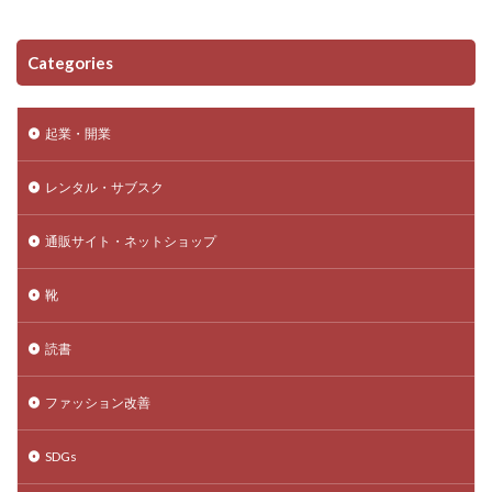
Categories
起業・開業
レンタル・サブスク
通販サイト・ネットショップ
靴
読書
ファッション改善
SDGs