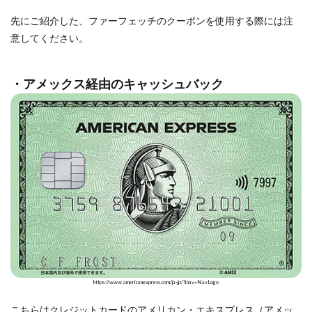
先にご紹介した、ファーフェッチのクーポンを使用する際には注
意してください。
・アメックス経由のキャッシュバック
https://www.americanexpress.com/ja-jp/?inav=NavLogo
こちらはクレジットカードのアメリカン・エキスプレス（アメッ