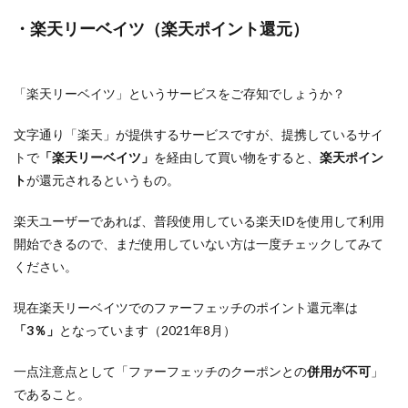
・楽天リーベイツ（楽天ポイント還元）
「楽天リーベイツ」というサービスをご存知でしょうか？
文字通り「楽天」が提供するサービスですが、提携しているサイ
トで
「楽天リーベイツ」
を経由して買い物をすると、
楽天ポイン
ト
が還元されるというもの。
楽天ユーザーであれば、普段使用している楽天IDを使用して利用
開始できるので、まだ使用していない方は一度チェックしてみて
ください。
現在楽天リーベイツでのファーフェッチのポイント還元率は
「3％」
となっています（2021年8月）
一点注意点として「ファーフェッチのクーポンとの
併用が不可
」
であること。