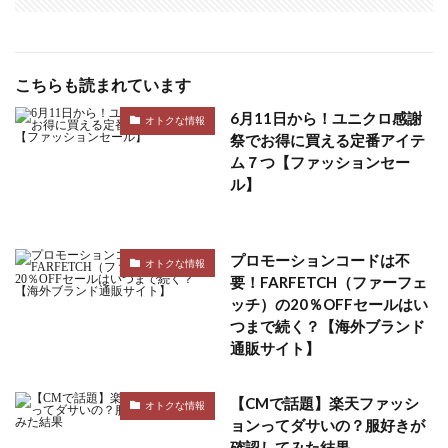
こちらも読まれています
6月11日から！ユニクロ感謝
オトクな情報
祭でお得に買える定番アイテ
ム７つ【ファッションセー
ル】
プロモーションコードは不
オトクな情報
要！FARFETCH（ファーフェ
ッチ）の20％OFFセールはい
つまで続く？【海外ブランド
通販サイト】
【CMで話題】楽天ファッシ
オトクな情報
ョンってダサいの？服好きが
確認してみた結果