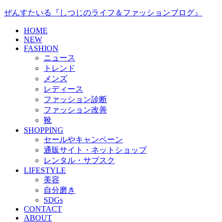
ぜんすたいる『しつじのライフ＆ファッションブログ』
HOME
NEW
FASHION
ニュース
トレンド
メンズ
レディース
ファッション診断
ファッション改善
靴
SHOPPING
セールやキャンペーン
通販サイト・ネットショップ
レンタル・サブスク
LIFESTYLE
美容
自分磨き
SDGs
CONTACT
ABOUT