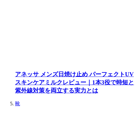
アネッサ メンズ日焼け止め パーフェクトUV
スキンケアミルクレビュー｜1本3役で時短と
紫外線対策を両立する実力とは
靴