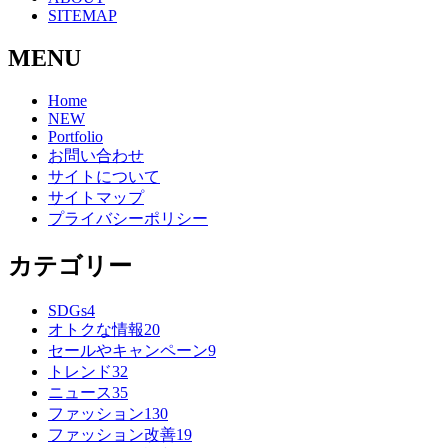
SITEMAP
MENU
Home
NEW
Portfolio
お問い合わせ
サイトについて
サイトマップ
プライバシーポリシー
カテゴリー
SDGs
4
オトクな情報
20
セールやキャンペーン
9
トレンド
32
ニュース
35
ファッション
130
ファッション改善
19