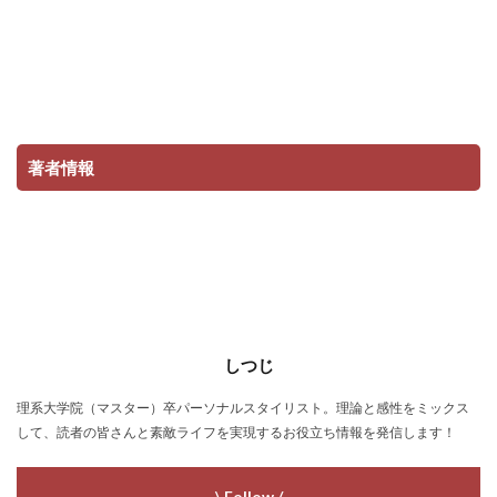
著者情報
しつじ
理系大学院（マスター）卒パーソナルスタイリスト。理論と感性をミックス
して、読者の皆さんと素敵ライフを実現するお役立ち情報を発信します！
\ Follow /