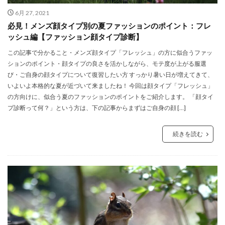
6月 27, 2021
必見！メンズ顔タイプ別の夏ファッションのポイント：フレ
ッシュ編【ファッション顔タイプ診断】
この記事で分かること・メンズ顔タイプ「フレッシュ」の方に似合うファッ
ションのポイント・顔タイプの良さを活かしながら、モテ度が上がる服選
び・ご自身の顔タイプについて復習したい方 すっかり暑い日が増えてきて、
いよいよ本格的な夏が近づいて来ましたね！ 今回は顔タイプ「フレッシュ」
の方向けに、似合う夏のファッションのポイントをご紹介します。 「顔タイ
プ診断って何？」という方は、下の記事からまずはご自身の顔 […]
続きを読む