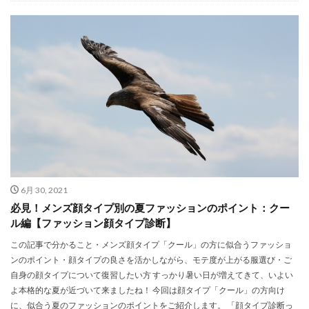
6月 30, 2021
必見！メンズ顔タイプ別の夏ファッションのポイント：クー
ル編【ファッション顔タイプ診断】
この記事で分かること・メンズ顔タイプ「クール」の方に似合うファッショ
ンのポイント・顔タイプの良さを活かしながら、モテ度が上がる服選び・ご
自身の顔タイプについて復習したい方 すっかり暑い日が増えてきて、いよい
よ本格的な夏が近づいて来ましたね！ 今回は顔タイプ「クール」の方向け
に、似合う夏のファッションのポイントをご紹介します。 「顔タイプ診断っ