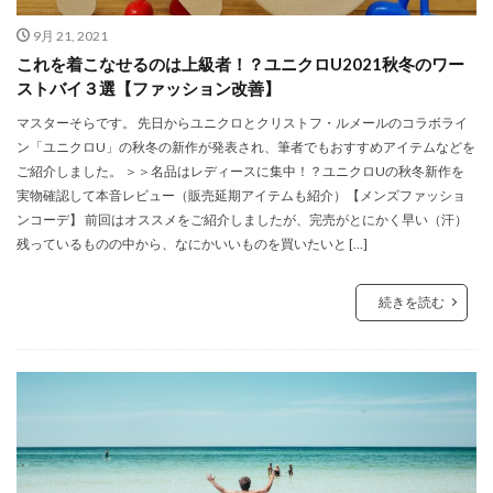
9月 21, 2021
これを着こなせるのは上級者！？ユニクロU2021秋冬のワー
ストバイ３選【ファッション改善】
マスターそらです。 先日からユニクロとクリストフ・ルメールのコラボライ
ン「ユニクロU」の秋冬の新作が発表され、筆者でもおすすめアイテムなどを
ご紹介しました。 ＞＞名品はレディースに集中！？ユニクロUの秋冬新作を
実物確認して本音レビュー（販売延期アイテムも紹介）【メンズファッショ
ンコーデ】 前回はオススメをご紹介しましたが、完売がとにかく早い（汗）
残っているものの中から、なにかいいものを買いたいと […]
続きを読む