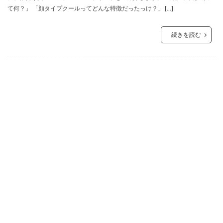
て何？」 「顔タイプクールってどんな特徴だったっけ？」 […]
続きを読む