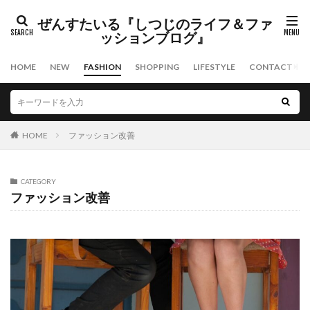
タグ
ぜんすたいる『しつじのライフ＆ファ
スキンケア
ファッション
メンズコスメ
ッションブログ』
日焼け止め
HOME
NEW
FASHION
SHOPPING
LIFESTYLE
CONTACT
検索
HOME
ファッション改善
CATEGORY
ファッション改善