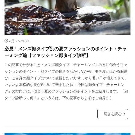
6月 26, 2021
必見！メンズ顔タイプ別の夏ファッションのポイント：チャ
ーミング編【ファッション顔タイプ診断】
この記事で分かること・メンズ顔タイプ「チャーミング」の方に似合うファ
ッションのポイント・顔タイプの良さを活かしながら、モテ度が上がる服選
び・ご自身の顔タイプについて復習したい方 すっかり暑い日が増えてきて、
いよいよ本格的な夏が近づいて来ましたね！ 今回は顔タイプ「チャーミン
グ」の方向けに、似合う夏のファッションのポイントをご紹介します。 「顔
タイプ診断って何？」という方は、下の記事からまずはご自身 […]
続きを読む