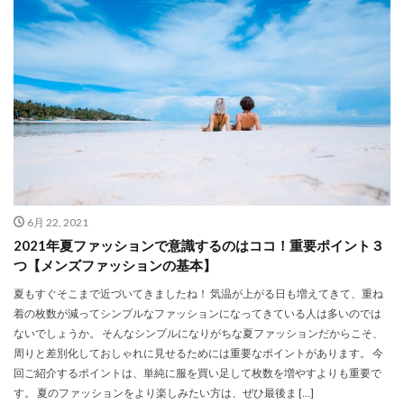
6月 22, 2021
2021年夏ファッションで意識するのはココ！重要ポイント３
つ【メンズファッションの基本】
夏もすぐそこまで近づいてきましたね！ 気温が上がる日も増えてきて、重ね
着の枚数が減ってシンプルなファッションになってきている人は多いのでは
ないでしょうか。 そんなシンプルになりがちな夏ファッションだからこそ、
周りと差別化しておしゃれに見せるためには重要なポイントがあります。 今
回ご紹介するポイントは、単純に服を買い足して枚数を増やすよりも重要で
す。 夏のファッションをより楽しみたい方は、ぜひ最後ま […]