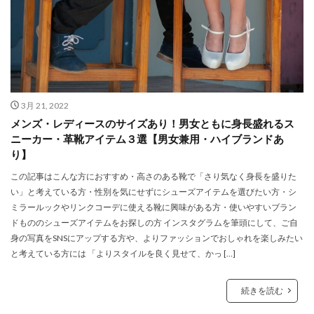
3月 21, 2022
メンズ・レディースのサイズあり！男女ともに身長盛れるス
ニーカー・革靴アイテム３選【男女兼用・ハイブランドあ
り】
この記事はこんな方におすすめ・高さのある靴で「さり気なく身長を盛りた
い」と考えている方・性別を気にせずにシューズアイテムを選びたい方・シ
ミラールックやリンクコーデに使える靴に興味がある方・使いやすいブラン
ドもののシューズアイテムをお探しの方 インスタグラムを筆頭にして、ご自
身の写真をSNSにアップする方や、よりファッションでおしゃれを楽しみたい
と考えている方には 「よりスタイルを良く見せて、かっ […]
続きを読む