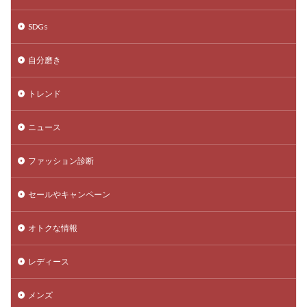
SDGs
自分磨き
トレンド
ニュース
ファッション診断
セールやキャンペーン
オトクな情報
レディース
メンズ