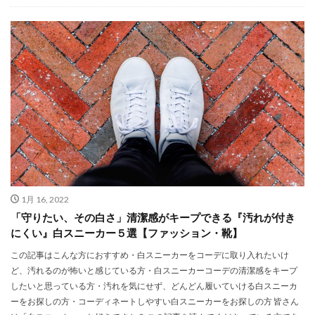
1月 16, 2022
「守りたい、その白さ」清潔感がキープできる『汚れが付き
にくい』白スニーカー５選【ファッション・靴】
この記事はこんな方におすすめ・白スニーカーをコーデに取り入れたいけ
ど、汚れるのが怖いと感じている方・白スニーカーコーデの清潔感をキープ
したいと思っている方・汚れを気にせず、どんどん履いていける白スニーカ
ーをお探しの方・コーディネートしやすい白スニーカーをお探しの方 皆さん