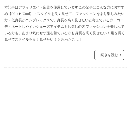
本記事はアフィリエイト広告を使用しています この記事はこんな方におすす
め【PR：HiCool】・スタイルを良く見せて、ファッションをより楽しみたい
方・低身長がコンプレックスで、身長を高く見せたいと考えている方・コー
ディネートしやすいシューズアイテムをお探しの方 ファッションを楽しんで
いる方も、あまり気にせず服を着ている方も 身長を高く見せたい！ 足を長く
見せてスタイルを良く見せたい！ と思ったこ […]
続きを読む