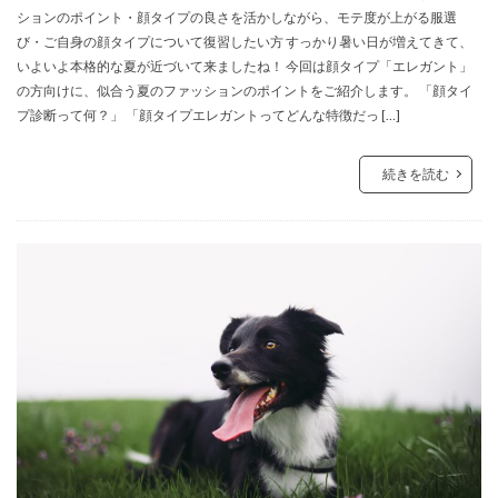
ションのポイント・顔タイプの良さを活かしながら、モテ度が上がる服選
び・ご自身の顔タイプについて復習したい方 すっかり暑い日が増えてきて、
いよいよ本格的な夏が近づいて来ましたね！ 今回は顔タイプ「エレガント」
の方向けに、似合う夏のファッションのポイントをご紹介します。 「顔タイ
プ診断って何？」 「顔タイプエレガントってどんな特徴だっ […]
続きを読む