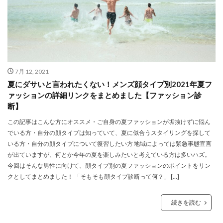
7月 12, 2021
夏にダサいと言われたくない！メンズ顔タイプ別2021年夏フ
ァッションの詳細リンクをまとめました【ファッション診
断】
この記事はこんな方にオススメ・ご自身の夏ファッションが垢抜けずに悩ん
でいる方・自分の顔タイプは知っていて、夏に似合うスタイリングを探して
いる方・自分の顔タイプについて復習したい方 地域によっては緊急事態宣言
が出ていますが、何とか今年の夏を楽しみたいと考えている方は多いハズ。
今回はそんな男性に向けて、顔タイプ別の夏ファッションのポイントをリン
クとしてまとめました！ 「そもそも顔タイプ診断って何？」 […]
続きを読む