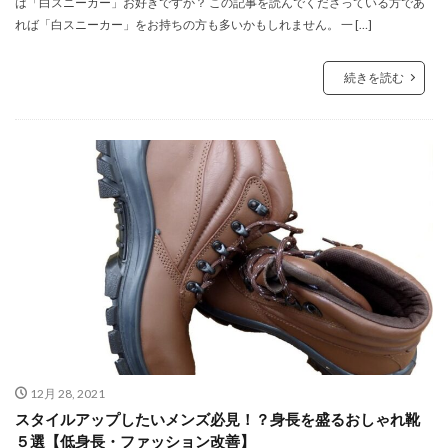
は「白スニーカー」お好きですか？ この記事を読んでくださっている方であ
れば「白スニーカー」をお持ちの方も多いかもしれません。 一 […]
続きを読む
12月 28, 2021
スタイルアップしたいメンズ必見！？身長を盛るおしゃれ靴
５選【低身長・ファッション改善】