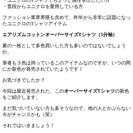
・ユニクロのTシャツでちょっと個性を出したい方
・普段からユニクロを愛用している方
ファッション業界界隈も含めて、昨年から非常に話題になっ
たユニクロのTシャツアイテム
エアリズムコットンオーバーサイズTシャツ（5分袖）
夏の一枚として多色買いした方も多いのではないでしょう
か。
筆者も３色は持っているこのアイテムなのですが、いつの間
にか新色が発売されていたようです！
お気づきでしたか？
今回は最近発売された、この
オーバーサイズTシャツ
の新色
をご紹介します。
まだ気づいていない方も多そうなので、他の人とかぶらない
今がチャンスかも（笑）
それではいきましょう！