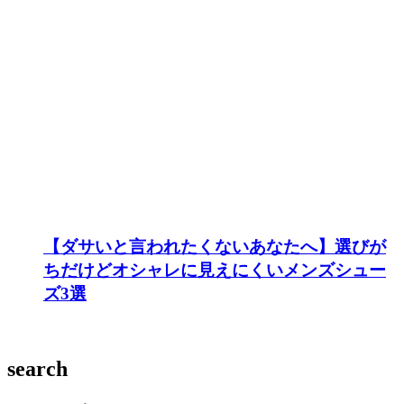
【ダサいと言われたくないあなたへ】選びが
ちだけどオシャレに見えにくいメンズシュー
ズ3選
search