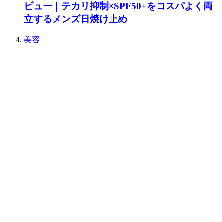
ビュー｜テカリ抑制×SPF50+をコスパよく両
立するメンズ日焼け止め
美容