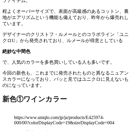
ツアイテム。
程よくオーバーサイズで、表面が高級感のあるコットン、裏
地がエアリズムという機能も備えており、昨年から爆売れし
ています。
デザイナーのクリストフ・ルメールとのコラボライン「ユニ
クロU」から発売されており、ルメールが得意としている
絶妙な中間色
で、人気のカラーを多色買いしている人も多いです。
今回の新色も、これまでに発売されたものと異なるニュアン
スカラーになっており、パッと見ではユニクロに見えないも
のになっています。
新色①ワインカラー
https://www.uniqlo.com/jp/ja/products/E425974-
000/00?colorDisplayCode=19&sizeDisplayCode=004