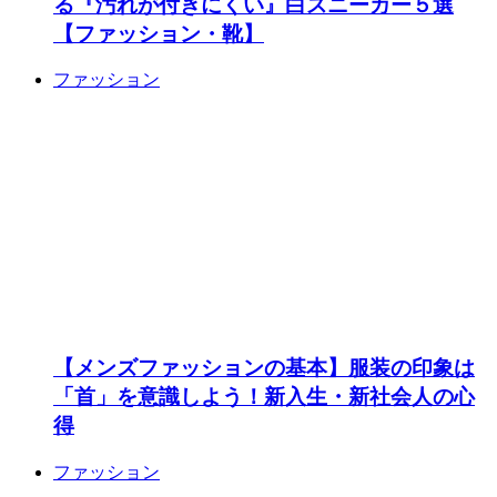
る『汚れが付きにくい』白スニーカー５選
【ファッション・靴】
ファッション
【メンズファッションの基本】服装の印象は
「首」を意識しよう！新入生・新社会人の心
得
ファッション