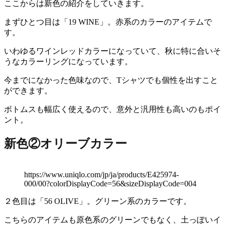
ここからは新色の紹介をしていきます。
まずひとつ目は「19 WINE」。赤系のカラーのアイテムで
す。
いわゆるワインレッドカラーになっていて、秋に特に合いそ
うなカラーリングになっています。
今までになかった色味なので、Tシャツでも個性を出すこと
ができます。
ボトムスも幅広く使えるので、意外と汎用性も高いのもポイ
ント。
新色②オリーブカラー
https://www.uniqlo.com/jp/ja/products/E425974-
000/00?colorDisplayCode=56&sizeDisplayCode=004
２色目は「56 OLIVE」。グリーン系のカラーです。
こちらのアイテムも原色系のグリーンでもなく、土っぽいイ