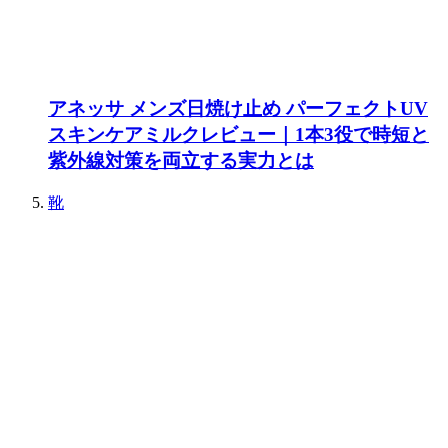
アネッサ メンズ日焼け止め パーフェクトUV
スキンケアミルクレビュー｜1本3役で時短と
紫外線対策を両立する実力とは
靴