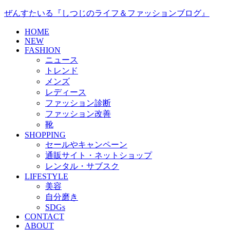
ぜんすたいる『しつじのライフ＆ファッションブログ』
HOME
NEW
FASHION
ニュース
トレンド
メンズ
レディース
ファッション診断
ファッション改善
靴
SHOPPING
セールやキャンペーン
通販サイト・ネットショップ
レンタル・サブスク
LIFESTYLE
美容
自分磨き
SDGs
CONTACT
ABOUT