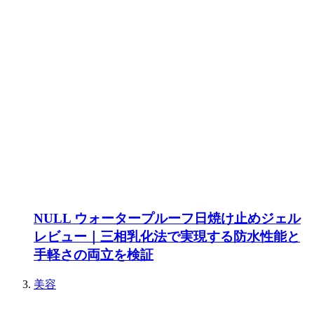
NULL ウォータープルーフ日焼け止めジェル
レビュー｜三相乳化法で実現する防水性能と
手軽さの両立を検証
美容