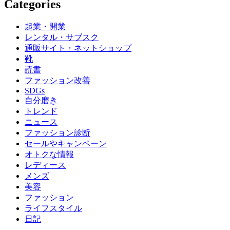
Categories
起業・開業
レンタル・サブスク
通販サイト・ネットショップ
靴
読書
ファッション改善
SDGs
自分磨き
トレンド
ニュース
ファッション診断
セールやキャンペーン
オトクな情報
レディース
メンズ
美容
ファッション
ライフスタイル
日記