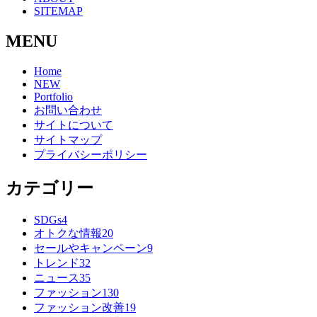
SITEMAP
MENU
Home
NEW
Portfolio
お問い合わせ
サイトについて
サイトマップ
プライバシーポリシー
カテゴリー
SDGs
4
オトクな情報
20
セールやキャンペーン
9
トレンド
32
ニュース
35
ファッション
130
ファッション改善
19