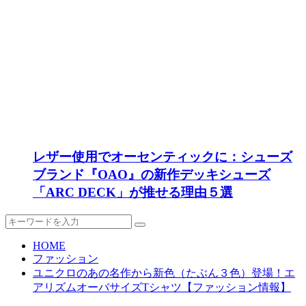
レザー使用でオーセンティックに：シューズ
ブランド『OAO』の新作デッキシューズ
「ARC DECK」が推せる理由５選
HOME
ファッション
ユニクロのあの名作から新色（たぶん３色）登場！エ
アリズムオーバサイズTシャツ【ファッション情報】