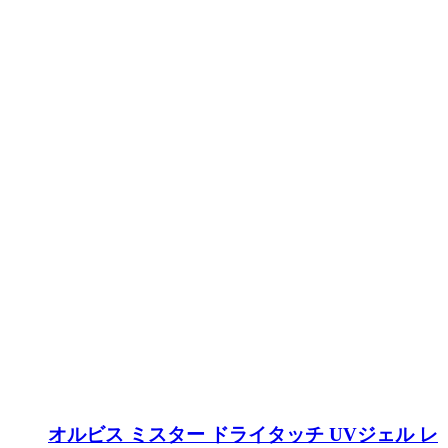
オルビス ミスター ドライタッチ UVジェル レ