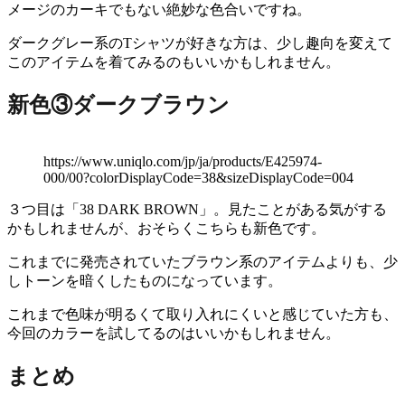
メージのカーキでもない絶妙な色合いですね。
ダークグレー系のTシャツが好きな方は、少し趣向を変えて
このアイテムを着てみるのもいいかもしれません。
新色③ダークブラウン
https://www.uniqlo.com/jp/ja/products/E425974-
000/00?colorDisplayCode=38&sizeDisplayCode=004
３つ目は「38 DARK BROWN」。見たことがある気がする
かもしれませんが、おそらくこちらも新色です。
これまでに発売されていたブラウン系のアイテムよりも、少
しトーンを暗くしたものになっています。
これまで色味が明るくて取り入れにくいと感じていた方も、
今回のカラーを試してるのはいいかもしれません。
まとめ