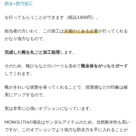
防水+防汚加工
を行ってもらうことができます（税込3,800円）。
担当者の方いわく、この加工は
京都のとある企業
が行ってくれる
かなり強力なもので、
完成した靴を丸ごと加工処理
します。
そのため、靴ひもなどのパーツも含めて
靴全体をがっちりガード
してくれます。
靴がきれいな状態を保ってくれることで、清潔感などの印象は確
実にアップするので、
実は非常に心強いオプションになっています。
MONOLITHの場合はサンダルアイテムのため、当然耐水性も高い
ですが、このオプションでより強力な防水力を手に入れることが