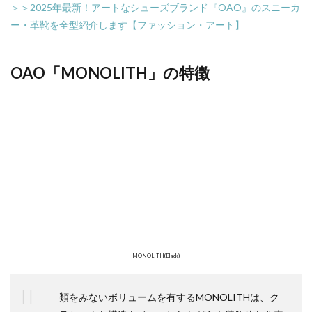
＞＞2025年最新！アートなシューズブランド『OAO』のスニーカ
ー・革靴を全型紹介します【ファッション・アート】
OAO「MONOLITH」の特徴
MONOLITH(Black)
類をみないボリュームを有するMONOLITHは、ク