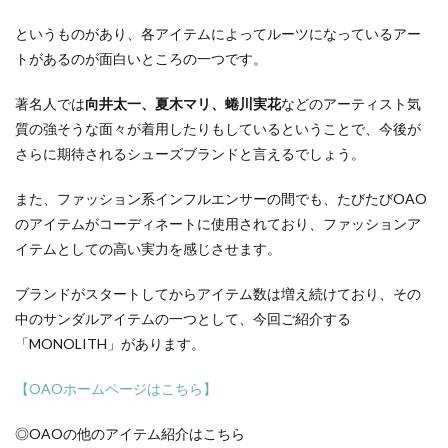
というものがあり、各アイテムによってルーツになっているアー
トがあるのが面白いところの一つです。
著名人では
向井太一、夏木マリ、蜷川実花
などのアーティスト気
質の強そうな面々が着用したりもしているということで、今後が
さらに期待されるシューズブランドと言えるでしょう。
また、ファッション系インフルエンサーの間でも、たびたびOAO
のアイテムがコーディネートに使用されており、ファッションア
イテムとしての高い実力を感じさせます。
ブランドがスタートしてからアイテム数は増え続けており、その
中のサンダルアイテムの一つとして、今回ご紹介する
「MONOLITH」があります。
【OAOホームページはこちら】
◎OAOの他のアイテム紹介はこちら