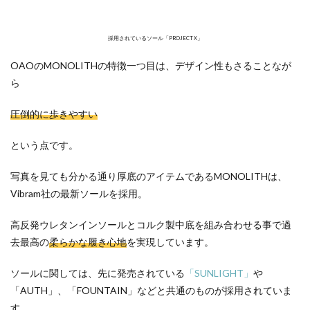
採用されているソール「PROJECT X」
OAOのMONOLITHの特徴一つ目は、デザイン性もさることなが
ら
圧倒的に歩きやすい
という点です。
写真を見ても分かる通り厚底のアイテムであるMONOLITHは、
Vibram社の最新ソールを採用。
高反発ウレタンインソールとコルク製中底を組み合わせる事で過
去最高の
柔らかな履き心地
を実現しています。
ソールに関しては、先に発売されている
「SUNLIGHT」
や
「AUTH」、「FOUNTAIN」などと共通のものが採用されていま
す。