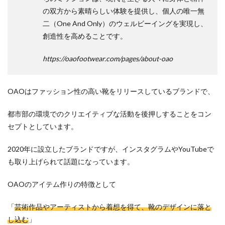
の双方から素晴らしい体験を提供し、個人の唯一無
二（One And Only）のウェルビーイングを実現し、
創造性を高めることです。
https://oaofootwear.com/pages/about-oao
OAOはファッション性の高い靴をリリースしているブランドで、
都市部の環境でのクリエイティブな活動を後押しすることをコン
セプトとしています。
2020年に設立したブランドですが、インスタグラムやYouTubeで
も取り上げられて話題になっています。
OAOのアイテム作りの特徴として
「
芸術作品やアーティストから着想を得て、靴のデザインに落と
し込む
」