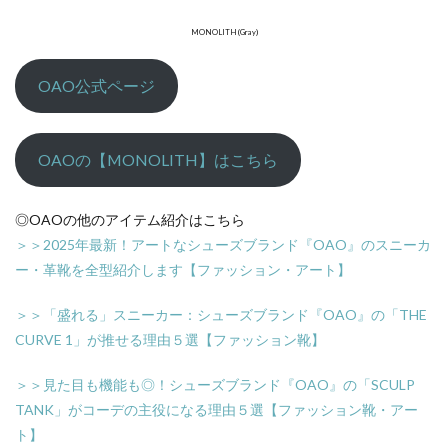
MONOLITH (Gray)
OAO公式ページ
OAOの【MONOLITH】はこちら
◎OAOの他のアイテム紹介はこちら
＞＞2025年最新！アートなシューズブランド『OAO』のスニーカ
ー・革靴を全型紹介します【ファッション・アート】
＞＞「盛れる」スニーカー：シューズブランド『OAO』の「THE
CURVE 1」が推せる理由５選【ファッション靴】
＞＞見た目も機能も◎！シューズブランド『OAO』の「SCULP
TANK」がコーデの主役になる理由５選【ファッション靴・アー
ト】