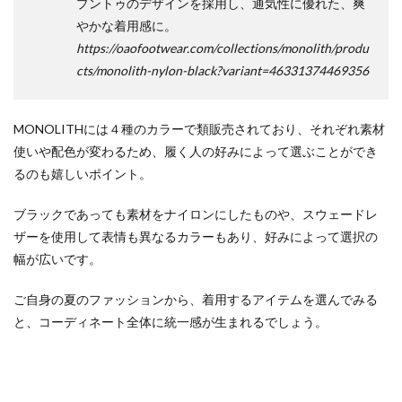
プントゥのデザインを採用し、通気性に優れた、爽
やかな着用感に。
https://oaofootwear.com/collections/monolith/produ
cts/monolith-nylon-black?variant=46331374469356
MONOLITHには４種のカラーで類販売されており、それぞれ素材
使いや配色が変わるため、履く人の好みによって選ぶことができ
るのも嬉しいポイント。
ブラックであっても素材をナイロンにしたものや、スウェードレ
ザーを使用して表情も異なるカラーもあり、好みによって選択の
幅が広いです。
ご自身の夏のファッションから、着用するアイテムを選んでみる
と、コーディネート全体に統一感が生まれるでしょう。