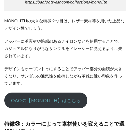
https://oaofootwear.com/collections/monolith
MONOLITHの大きな特徴２つ目は、レザー素材等を用いた上品な
デザイン性でしょう。
アッパーに革素材や艶感のあるナイロンなどを使用することで、
カジュアルになりがちなサンダルをドレッシーに見えるよう工夫
されています。
デザインもオープントゥにすることでアッパー部分の面積が大き
くなり、サンダルの通気性を維持しながら革靴に近い印象を作っ
ています。
OAOの【MONOLITH】はこちら
特徴③：カラーによって素材使いを変えることで選