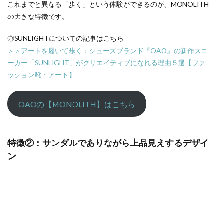
これまでと異なる「歩く」という体験ができるのが、MONOLITH
の大きな特徴です。
◎SUNLIGHTについての記事はこちら
＞＞アートを履いて歩く：シューズブランド『OAO』の新作スニ
ーカー「SUNLIGHT」がクリエイティブになれる理由５選【ファ
ッション靴・アート】
OAOの【MONOLITH】はこちら
特徴②：サンダルでありながら上品見えするデザイ
ン