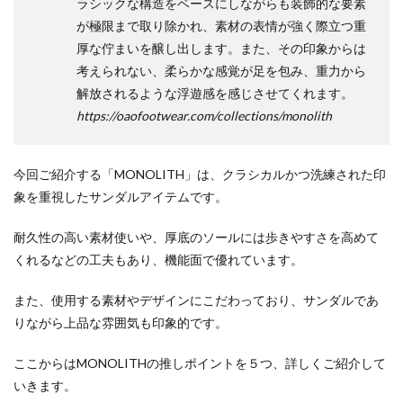
ラシックな構造をベースにしながらも装飾的な要素
が極限まで取り除かれ、素材の表情が強く際立つ重
厚な佇まいを醸し出します。また、その印象からは
考えられない、柔らかな感覚が足を包み、重力から
解放されるような浮遊感を感じさせてくれます。
https://oaofootwear.com/collections/monolith
今回ご紹介する「MONOLITH」は、クラシカルかつ洗練された印
象を重視したサンダルアイテムです。
耐久性の高い素材使いや、厚底のソールには歩きやすさを高めて
くれるなどの工夫もあり、機能面で優れています。
また、使用する素材やデザインにこだわっており、サンダルであ
りながら上品な雰囲気も印象的です。
ここからはMONOLITHの推しポイントを５つ、詳しくご紹介して
いきます。