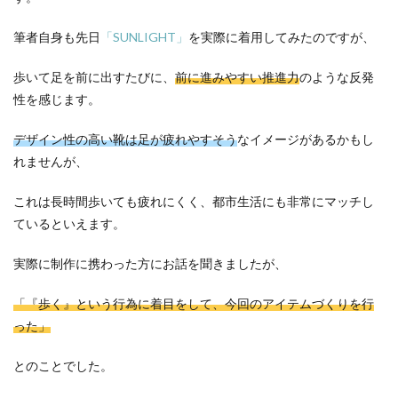
筆者自身も先日
「SUNLIGHT」
を実際に着用してみたのですが、
歩いて足を前に出すたびに、
前に進みやすい推進力
のような反発
性を感じます。
デザイン性の高い靴は足が疲れやすそう
なイメージがあるかもし
れませんが、
これは長時間歩いても疲れにくく、都市生活にも非常にマッチし
ているといえます。
実際に制作に携わった方にお話を聞きましたが、
「『歩く』という行為に着目をして、今回のアイテムづくりを行
った」
とのことでした。