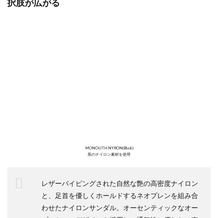
択肢が広がる
MONOLITH NYRON(Black)
黒のナイロン素材を使用
レザーパイピングされた自然な艶の高密度ナイロン
と、足首を優しくホールドするネオプレンを組み合
わせたナイロンサンダル。オーセンティックなオー