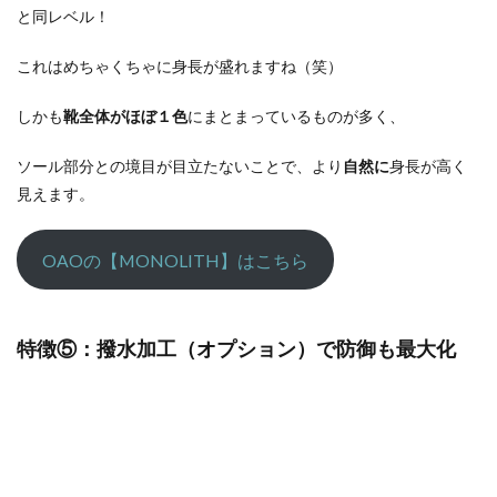
と同レベル！
これはめちゃくちゃに身長が盛れますね（笑）
しかも
靴全体がほぼ１色
にまとまっているものが多く、
ソール部分との境目が目立たないことで、より
自然に
身長が高く
見えます。
OAOの【MONOLITH】はこちら
特徴⑤：撥水加工（オプション）で防御も最大化