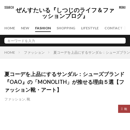
ぜんすたいる『しつじのライフ＆ファ
ッションブログ』
HOME
NEW
FASHION
SHOPPING
LIFESTYLE
CONTACT
HOME
ファッション
夏コーデを上品にするサンダル：シューズブランド
夏コーデを上品にするサンダル：シューズブランド
『OAO』の「MONOLITH」が推せる理由５選【フ
ァッション靴・アート】
ファッション
,
靴
靴