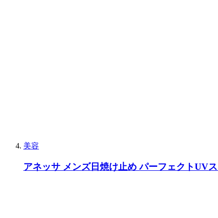
美容
アネッサ メンズ日焼け止め パーフェクトUV