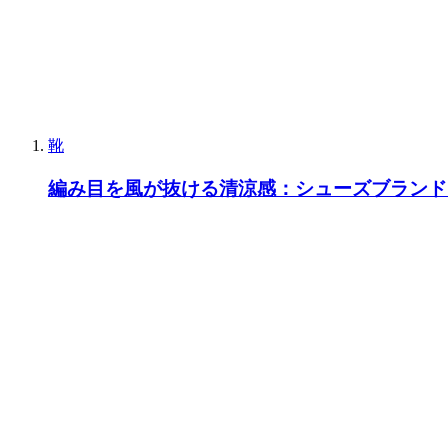
靴
編み目を風が抜ける清涼感：シューズブランド