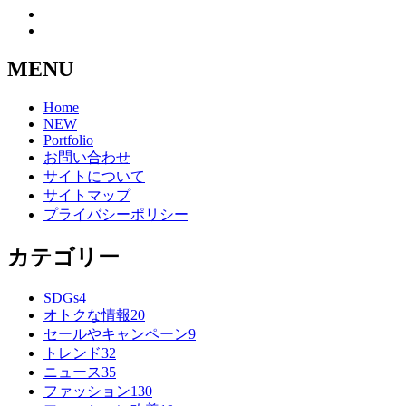
MENU
Home
NEW
Portfolio
お問い合わせ
サイトについて
サイトマップ
プライバシーポリシー
カテゴリー
SDGs
4
オトクな情報
20
セールやキャンペーン
9
トレンド
32
ニュース
35
ファッション
130