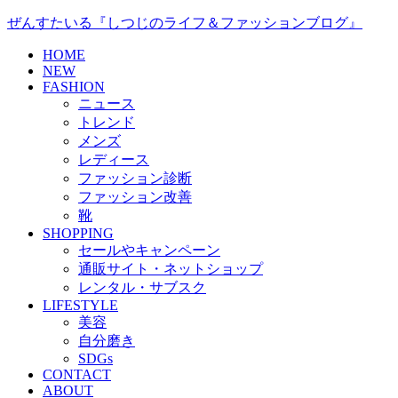
ぜんすたいる『しつじのライフ＆ファッションブログ』
HOME
NEW
FASHION
ニュース
トレンド
メンズ
レディース
ファッション診断
ファッション改善
靴
SHOPPING
セールやキャンペーン
通販サイト・ネットショップ
レンタル・サブスク
LIFESTYLE
美容
自分磨き
SDGs
CONTACT
ABOUT