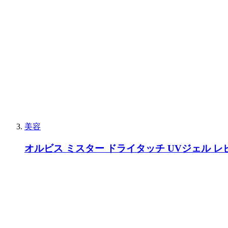
美容
オルビス ミスター ドライタッチ UVジェル 