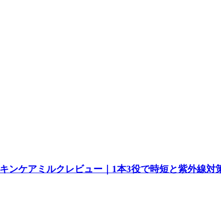
スキンケアミルクレビュー｜1本3役で時短と紫外線対